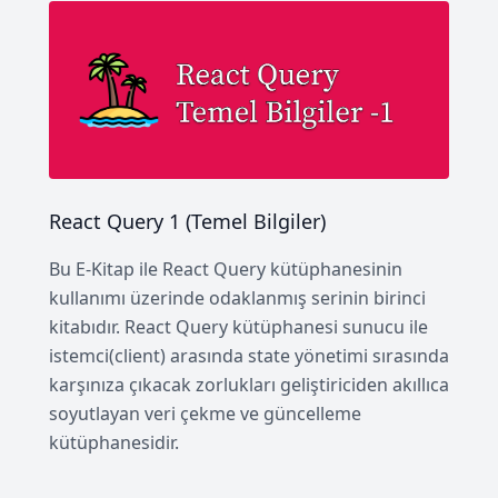
React Query 1 (Temel Bilgiler)
Bu E-Kitap ile React Query kütüphanesinin
kullanımı üzerinde odaklanmış serinin birinci
kitabıdır. React Query kütüphanesi sunucu ile
istemci(client) arasında state yönetimi sırasında
karşınıza çıkacak zorlukları geliştiriciden akıllıca
soyutlayan veri çekme ve güncelleme
kütüphanesidir.