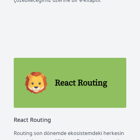
çözebileceğimiz üzerine bir e-kitaptır.
React Routing
Routing son dönemde ekosistemdeki herkesin