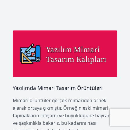
Yazılımda Mimari Tasarım Örüntüleri
Mimari örüntüler gerçek mimariden örnek
alarak ortaya çıkmıştır. Örneğin eski mimari
tapınakların ihtişamı ve büyüklüğüne hayranlık
ve şaşkınlıkla bakarız, bu kadarını nasıl