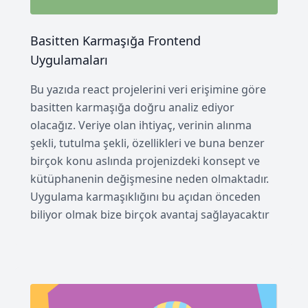
Basitten Karmaşığa Frontend
Uygulamaları
Bu yazıda react projelerini veri erişimine göre
basitten karmaşığa doğru analiz ediyor
olacağız. Veriye olan ihtiyaç, verinin alınma
şekli, tutulma şekli, özellikleri ve buna benzer
birçok konu aslında projenizdeki konsept ve
kütüphanenin değişmesine neden olmaktadır.
Uygulama karmaşıklığını bu açıdan önceden
biliyor olmak bize birçok avantaj sağlayacaktır