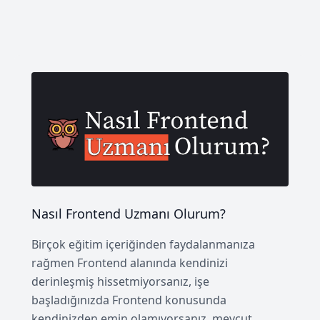
Nasıl Frontend Uzmanı Olurum?
Birçok eğitim içeriğinden faydalanmanıza
rağmen Frontend alanında kendinizi
derinleşmiş hissetmiyorsanız, işe
başladığınızda Frontend konusunda
kendinizden emin olamıyorsanız, mevcut