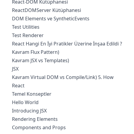
React-DOM Kütüphanesi
ReactDOMServer Kütüphanesi
DOM Elements ve SyntheticEvents
Test Utilities
Test Renderer
React Hangi En İyi Pratikler Üzerine İnşaa Edildi ?
Kavram Flux Pattern)
Kavram JSX vs Templates)
JSX
Kavram Virtual DOM vs Compile/Link) 5. How
React
Temel Konseptler
Hello World
Introducing JSX
Rendering Elements
Components and Props