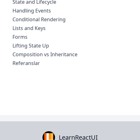
State and Lifecycle
Handling Events
Conditional Rendering
Lists and Keys
Forms
Lifting State Up
Composition vs Inheritance
Referanslar
LearnReactUI