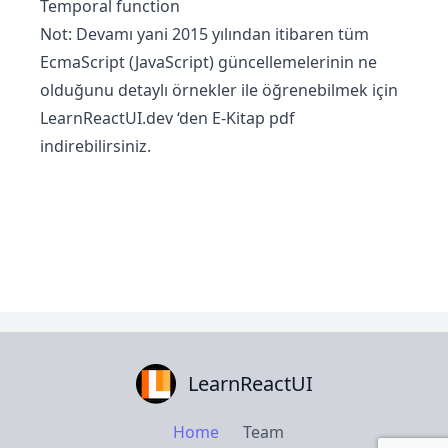
Temporal function
Not: Devamı yani 2015 yılından itibaren tüm
EcmaScript (JavaScript) güncellemelerinin ne
olduğunu detaylı örnekler ile öğrenebilmek için
LearnReactUI.dev
‘den E-Kitap pdf
indirebilirsiniz.
LearnReactUI
Home
Team