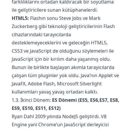
farklılıklarını ortadan kaldıracak bir soyutlama
ile geliştiricilere sunan kütüphanelerdi.
HTML5:
Flashın sonu Steve Jobs ve Mark
Zuckerberg gibi teknoloji geliştiricilerinin Flash
cihazlarındaki tarayıcılarda
desteklemeyeceklerini ve geleceğin HTML5,
CSS3 ve JavaScript de olduğunu söylemeleri ile
JavaScript için bir kırılım daha yaşanmış oldu.
Bunun ile birlikte başlayan akımla tarayıcılarda
çalışan tüm pluginler yok oldu. Java’nın Applet ve
JavaFX, Adobe Flash, Microsoft Silverlight
kullanımları yavaş yavaş ortadan kalktı.
1.3. İkinci Dönem:
ES Dönemi (ES5, ES6,ES7, ES8,
ES9, ES10, ES11, ES12)
Ryan Dahl 2009 yılında NodeJS geliştirdi. V8
Engine yani Chrome’un JavaScript derleyicisi