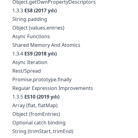
Object.getOwnPropertyDescriptors
1.3.3
ES8 (2017 yılı)
String padding
Object (values,entries)
Async Functions
Shared Memory And Atomics
1.3.4
ES9 (2018 yılı)
Async Iteration
Rest/Spread
Promise.prototype.finally
Regular Expression Improvements
1.3.5
ES10 (2019 yılı)
Array (flat, flatMap)
Object (fromEntries)
Optional catch binding
String (trimStart, trimEnd)