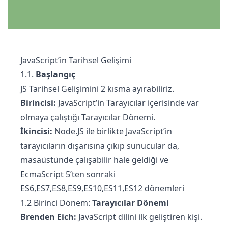
JavaScript’in Tarihsel Gelişimi
1.1.
Başlangıç
JS Tarihsel Gelişimini 2 kısma ayırabiliriz.
Birincisi:
JavaScript’in Tarayıcılar içerisinde var
olmaya çalıştığı Tarayıcılar Dönemi.
İkincisi:
Node.JS ile birlikte JavaScript’in
tarayıcıların dışarısına çıkıp sunucular da,
masaüstünde çalışabilir hale geldiği ve
EcmaScript 5’ten sonraki
ES6,ES7,ES8,ES9,ES10,ES11,ES12 dönemleri
1.2 Birinci Dönem:
Tarayıcılar Dönemi
Brenden Eich:
JavaScript dilini ilk geliştiren kişi.