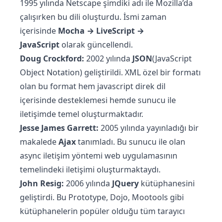
1995 yılında Netscape şimdiki adı ile Mozilla’da
çalışırken bu dili oluşturdu. İsmi zaman
içerisinde
Mocha → LiveScript →
JavaScript
olarak güncellendi.
Doug Crockford:
2002 yılında
JSON
(JavaScript
Object Notation) geliştirildi. XML özel bir formatı
olan bu format hem javascript direk dil
içerisinde desteklemesi hemde sunucu ile
iletişimde temel oluşturmaktadır.
Jesse James Garrett:
2005 yılında yayınladığı bir
makalede
Ajax
tanımladı. Bu sunucu ile olan
async iletişim yöntemi web uygulamasının
temelindeki iletişimi oluşturmaktaydı.
John Resig:
2006 yılında
JQuery
kütüphanesini
geliştirdi. Bu Prototype, Dojo, Mootools gibi
kütüphanelerin popüler olduğu tüm tarayıcı