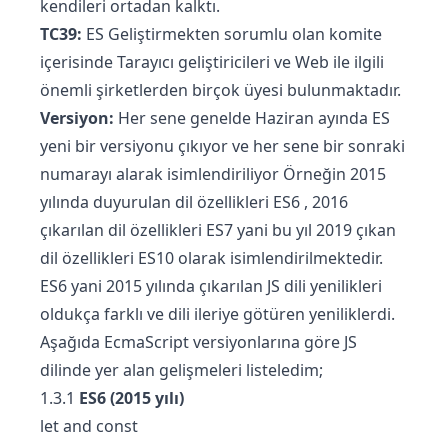
kendileri ortadan kalktı.
TC39:
ES Geliştirmekten sorumlu olan komite
içerisinde Tarayıcı geliştiricileri ve Web ile ilgili
önemli şirketlerden birçok üyesi bulunmaktadır.
Versiyon:
Her sene genelde Haziran ayında ES
yeni bir versiyonu çıkıyor ve her sene bir sonraki
numarayı alarak isimlendiriliyor Örneğin 2015
yılında duyurulan dil özellikleri ES6 , 2016
çıkarılan dil özellikleri ES7 yani bu yıl 2019 çıkan
dil özellikleri ES10 olarak isimlendirilmektedir.
ES6 yani 2015 yılında çıkarılan JS dili yenilikleri
oldukça farklı ve dili ileriye götüren yeniliklerdi.
Aşağıda EcmaScript versiyonlarına göre JS
dilinde yer alan gelişmeleri listeledim;
1.3.1
ES6 (2015 yılı)
let and const