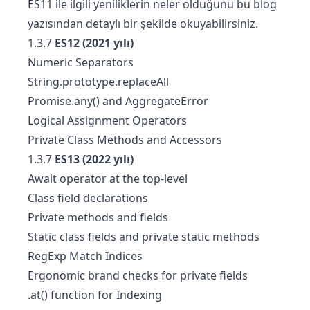
ES11 ile ilgili yeniliklerin neler olduğunu
bu blog
yazısından
detaylı bir şekilde okuyabilirsiniz.
1.3.7
ES12 (2021 yılı)
Numeric Separators
String.prototype.replaceAll
Promise.any() and AggregateError
Logical Assignment Operators
Private Class Methods and Accessors
1.3.7
ES13 (2022 yılı)
Await operator at the top-level
Class field declarations
Private methods and fields
Static class fields and private static methods
RegExp Match Indices
Ergonomic brand checks for private fields
.at() function for Indexing