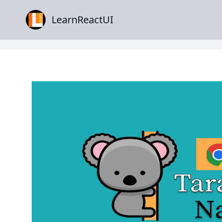
LearnReactUI