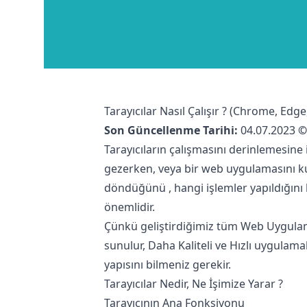
Tarayıcılar Nasıl Çalışır ? (Chrome, Edge,
Son Güncellenme Tarihi:
04.07.2023
©
Tarayıcıların çalışmasını derinlemesine 
gezerken, veya bir web uygulamasını ku
döndüğünü , hangi işlemler yapıldığını
önemlidir.
Çünkü geliştirdiğimiz tüm Web Uygulam
sunulur, Daha Kaliteli ve Hızlı uygulamala
yapısını bilmeniz gerekir.
Tarayıcılar Nedir, Ne İşimize Yarar ?
Tarayıcının Ana Fonksiyonu