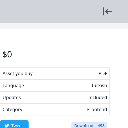
$
0
Asset you buy
PDF
Language
Turkish
Updates
Included
Category
Frontend
Tweet
Downloads: 498