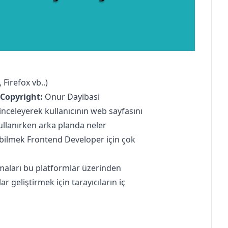
 Firefox vb..)
Copyright:
Onur Dayibasi
inceleyerek kullanıcının web sayfasını
llanırken arka planda neler
 bilmek Frontend Developer için çok
aları bu platformlar üzerinden
r geliştirmek için tarayıcıların iç