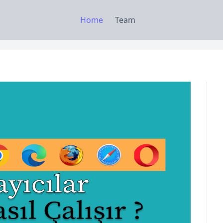
Home
Team