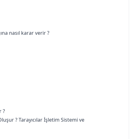
na nasıl karar verir ?
r ?
uşur ? Tarayıcılar İşletim Sistemi ve