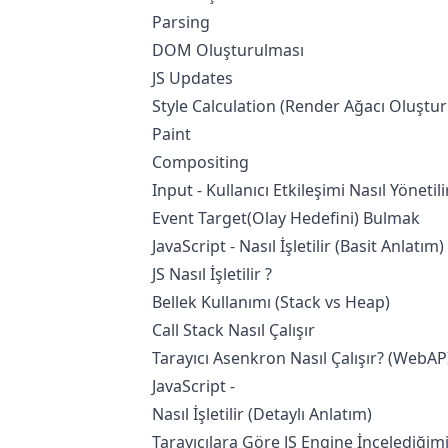
Parsing
DOM Oluşturulması
JS Updates
Style Calculation (Render Ağacı Oluştu
Paint
Compositing
Input - Kullanıcı Etkileşimi Nasıl Yönetili
Event Target(Olay Hedefini) Bulmak
JavaScript - Nasıl İşletilir (Basit Anlatım)
JS Nasıl İşletilir ?
Bellek Kullanımı (Stack vs Heap)
Call Stack Nasıl Çalışır
Tarayıcı Asenkron Nasıl Çalışır? (WebA
JavaScript -
Nasıl İşletilir (Detaylı Anlatım)
Tarayıcılara Göre JS Engine İncelediğim