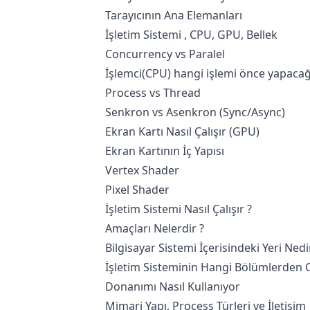
Tarayıcının Ana Elemanları
İşletim Sistemi , CPU, GPU, Bellek
Concurrency vs Paralel
İşlemci(CPU) hangi işlemi önce yapacağı
Process vs Thread
Senkron vs Asenkron (Sync/Async)
Ekran Kartı Nasıl Çalışır (GPU)
Ekran Kartının İç Yapısı
Vertex Shader
Pixel Shader
İşletim Sistemi Nasıl Çalışır ?
Amaçları Nelerdir ?
Bilgisayar Sistemi İçerisindeki Yeri Nedi
İşletim Sisteminin Hangi Bölümlerden Ol
Donanımı Nasıl Kullanıyor
Mimari Yapı, Process Türleri ve İletişim