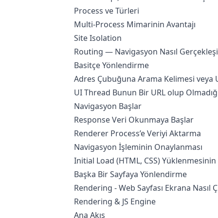
Process ve Türleri
Multi-Process Mimarinin Avantajı
Site Isolation
Routing — Navigasyon Nasıl Gerçekleşi
Basitçe Yönlendirme
Adres Çubuğuna Arama Kelimesi veya UR
UI Thread Bunun Bir URL olup Olmadığı
Navigasyon Başlar
Response Veri Okunmaya Başlar
Renderer Process’e Veriyi Aktarma
Navigasyon İşleminin Onaylanması
Initial Load (HTML, CSS) Yüklenmesin
Başka Bir Sayfaya Yönlendirme
Rendering - Web Sayfası Ekrana Nasıl Çiz
Rendering & JS Engine
Ana Akış